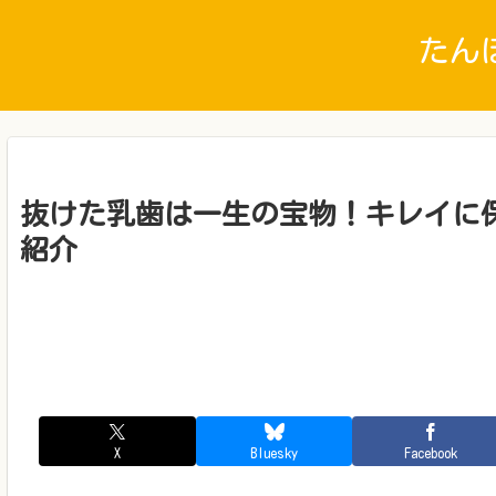
たん
抜けた乳歯は一生の宝物！キレイに
紹介
X
Bluesky
Facebook