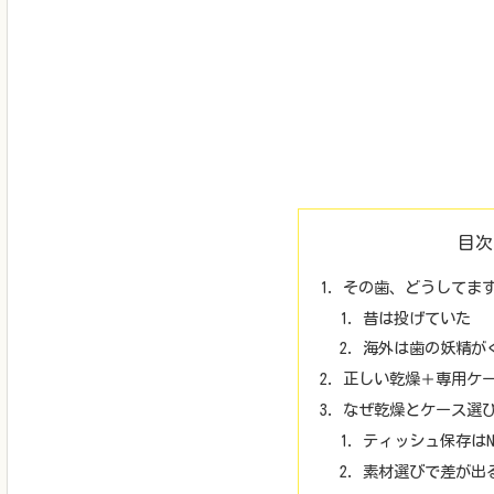
目次
その歯、どうしてま
昔は投げていた
海外は歯の妖精が
正しい乾燥＋専用ケ
なぜ乾燥とケース選
ティッシュ保存はN
素材選びで差が出