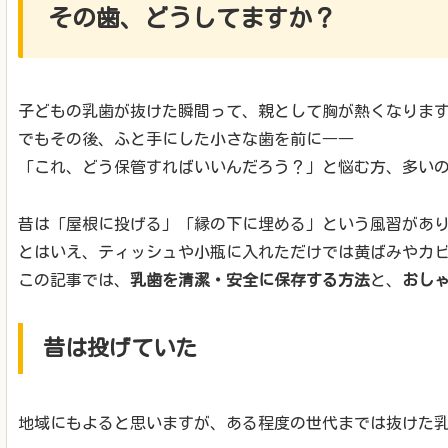
その歯、どうしてますか？
子どもの乳歯が抜けた瞬間って、親として胸が熱くなりま
でもその後、ふと手にした小さな歯を前に――
「これ、どう保管すればいいんだろう？」と悩む方、多い
昔は「屋根に投げる」「縁の下に埋める」という風習があ
とはいえ、ティッシュや小瓶に入れただけでは黄ばみやカ
この記事では、
乳歯を清潔・安全に保存する方法
と、
おし
昔は投げていた
地域にもよると思いますが、ある程度の世代までは抜けた