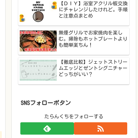
【ＤＩＹ】浴室アクリル板交換
にチャレンジしたけれど。手順
と注意点まとめ
無煙グリルでお家焼肉を楽し
む。掃除もホットプレートより
も簡単楽ちん！
【徹底比較】ジェットストリー
ムエッジとゼントシグニチャー
どっちがいい？
SNSフォローボタン
たらんくちをフォローする