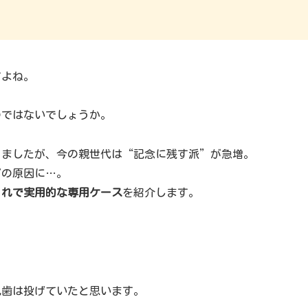
すよね。
のではないでしょうか。
りましたが、今の親世代は“記念に残す派”が急増。
ビの原因に…。
ゃれで実用的な専用ケース
を紹介します。
乳歯は投げていたと思います。