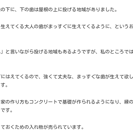
縁の下に、下の歯は屋根の上に投げる地域がありました。
く生えてくる大人の歯がまっすぐに生えてくるように、という
れ」と言いながら投げる地域もあるようですが、私のところで
ぐにはえてくるので、強くて丈夫な、まっすぐな歯が生えて欲
ます。
、家の作り方もコンクリートで基礎が作られるようになり、縁
うです。
っておくための入れ物が売られています。