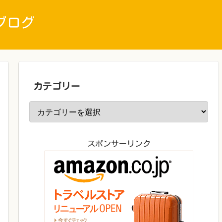
ブログ
カテゴリー
スポンサーリンク