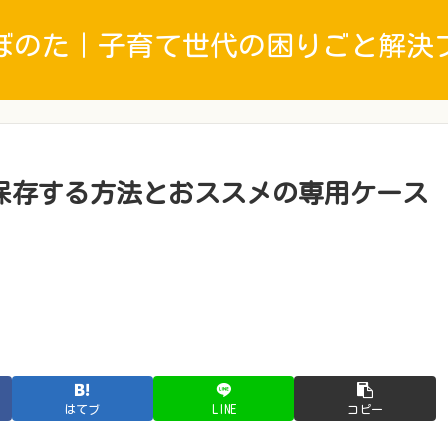
ぼのた｜子育て世代の困りごと解決
保存する方法とおススメの専用ケース
はてブ
LINE
コピー