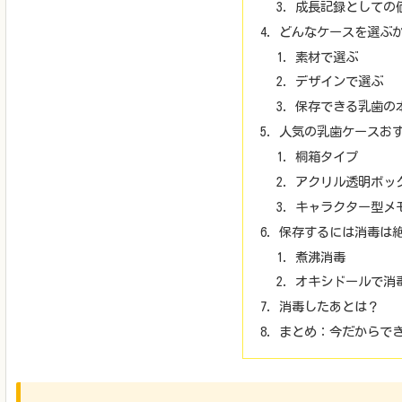
成長記録としての
どんなケースを選ぶ
素材で選ぶ
デザインで選ぶ
保存できる乳歯の
人気の乳歯ケースお
桐箱タイプ
アクリル透明ボッ
キャラクター型メ
保存するには消毒は
煮沸消毒
オキシドールで消
消毒したあとは？
まとめ：今だからで