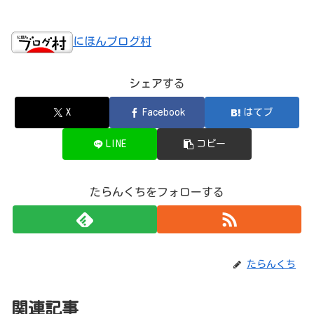
にほんブログ村
シェアする
X
Facebook
はてブ
LINE
コピー
たらんくちをフォローする
たらんくち
関連記事