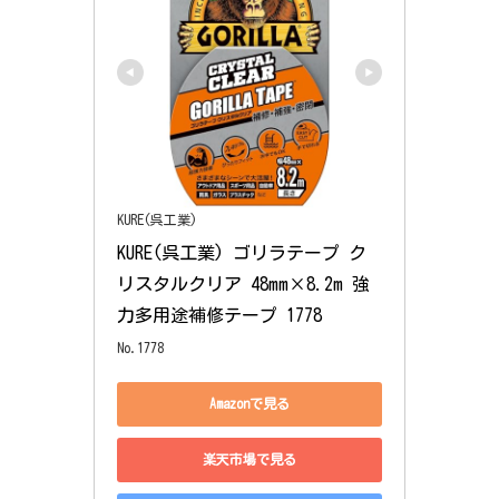
KURE(呉工業)
KURE(呉工業) ゴリラテープ ク
リスタルクリア 48mm×8.2m 強
力多用途補修テープ 1778
No.1778
Amazonで見る
楽天市場で見る