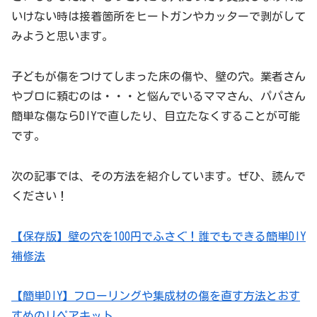
いけない時は接着箇所をヒートガンやカッターで剥がして
みようと思います。
子どもが傷をつけてしまった床の傷や、壁の穴。業者さん
やプロに頼むのは・・・と悩んでいるママさん、パパさん
簡単な傷ならDIYで直したり、目立たなくすることが可能
です。
次の記事では、その方法を紹介しています。ぜひ、読んで
ください！
【保存版】壁の穴を100円でふさぐ！誰でもできる簡単DIY
補修法
【簡単DIY】フローリングや集成材の傷を直す方法とおす
すめのリペアキット