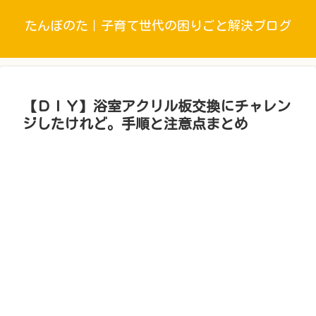
たんぼのた｜子育て世代の困りごと解決ブログ
【ＤＩＹ】浴室アクリル板交換にチャレン
ジしたけれど。手順と注意点まとめ