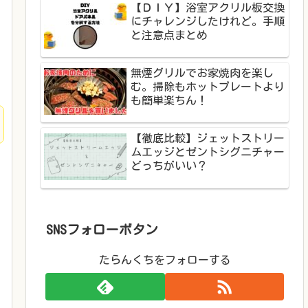
【ＤＩＹ】浴室アクリル板交換
にチャレンジしたけれど。手順
と注意点まとめ
無煙グリルでお家焼肉を楽し
む。掃除もホットプレートより
も簡単楽ちん！
【徹底比較】ジェットストリー
ムエッジとゼントシグニチャー
どっちがいい？
SNSフォローボタン
たらんくちをフォローする