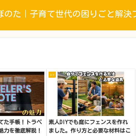
ぼのた｜子育て世代の困りごと解決
DIY
育てた手帳！トラベ
素人DIYでも庭にフェンスを作れ
魅力を徹底解説！
ました。作り方と必要な材料はこ