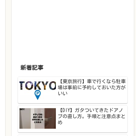
新着記事
【東京旅行】車で行くなら駐車
場は事前に予約しておいた方が
いい
【DIY】ガタついてきたドアノ
ブの直し方。手順と注意点まと
め