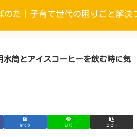
ぼのた｜子育て世代の困りごと解決
用水筒とアイスコーヒーを飲む時に気
はてブ
LINE
コピー