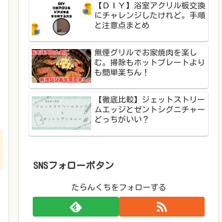
【ＤＩＹ】浴室アクリル板交換
にチャレンジしたけれど。手順
と注意点まとめ
無煙グリルでお家焼肉を楽し
む。掃除もホットプレートより
も簡単楽ちん！
【徹底比較】ジェットストリー
ムエッジとゼントシグニチャー
どっちがいい？
SNSフォローボタン
たらんくちをフォローする