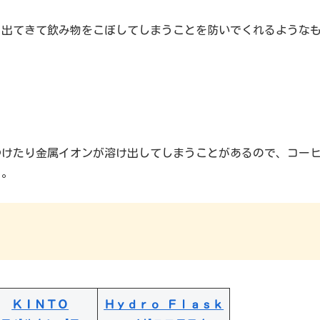
く出てきて飲み物をこぼしてしまうことを防いでくれるような
つけたり金属イオンが溶け出してしまうことがあるので、コー
う。
ＫＩＮＴＯ
Ｈｙｄｒｏ Ｆｌａｓｋ