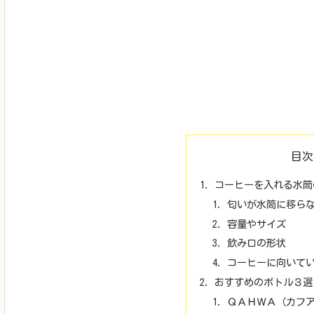
目次
コーヒーを入れる水筒
匂いが水筒に移ら
容量やサイズ
飲み口の形状
コーヒーに向いて
おすすめのボトル３選
ＱＡＨＷＡ（カフ