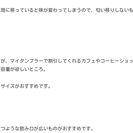
水筒に移っていると味が変わってしまうので、匂い移りしない
すが、マイタンブラーで割引してくれるカフェやコーヒーショ
の容量が欲しいところ。
るサイズがおすすめです。
立つような飲み口が広いものがおすすめです。