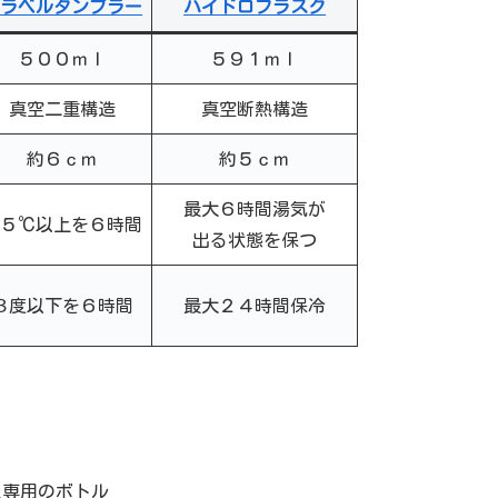
トラベルタンブラー
ハイドロフラスク
５００ｍｌ
５９１ｍｌ
真空二重構造
真空断熱構造
約６ｃｍ
約５ｃｍ
最大６時間湯気が
６５℃以上を６時間
出る状態を保つ
８度以下を６時間
最大２４時間保冷
た専用のボトル