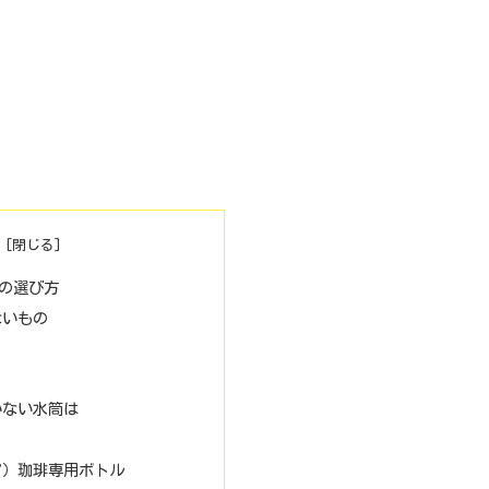
の選び方
ないもの
いない水筒は
ア）珈琲専用ボトル