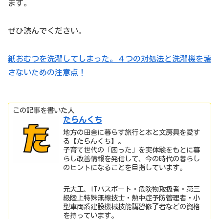
ます。
ぜひ読んでください。
紙おむつを洗濯してしまった。４つの対処法と洗濯機を壊
さないための注意点！
この記事を書いた人
たらんくち
地方の田舎に暮らす旅行と本と文房具を愛す
る【たらんくち】。
子育て世代の「困った」を実体験をもとに暮
らし改善情報を発信して、今の時代の暮らし
のヒントになることを目指しています。
元大工、ITパスポート・危険物取扱者・第三
級陸上特殊無線技士・熱中症予防管理者・小
型車両系建設機械技能講習修了者などの資格
を持っています。