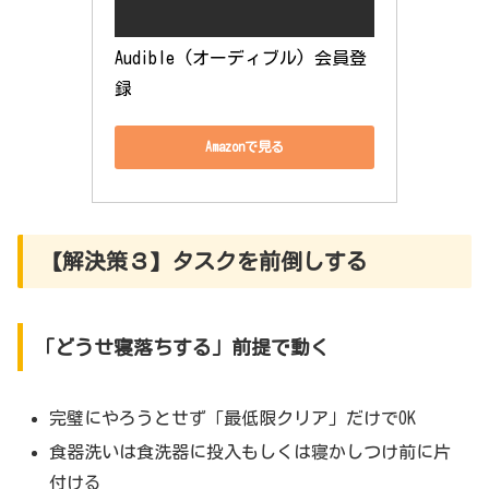
Audible (オーディブル) 会員登
録
Amazonで見る
【解決策３】タスクを前倒しする
「どうせ寝落ちする」前提で動く
完璧にやろうとせず「最低限クリア」だけでOK
食器洗いは食洗器に投入もしくは寝かしつけ前に片
付ける