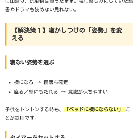
に山盛り、洗濯物は湿ったまま。夜に楽しみにしていた読
書やドラマも読めない見れない。
【解決策１】寝かしつけの「姿勢」を変
える
寝ない姿勢を選ぶ
横になる → 寝落ち確定
座る／壁にもたれる → 意識が保ちやすい
子供をトントンする時も、
「ベッドに横にならない」
こ
とが鉄則です。
タイマーをセットする