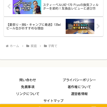
スティーベルLWZ-170 Plusの換気フィル
ターを節約！互換品レビューと選び方
【夏祭り・BBQ・キャンプに最適】135ml
ビール缶がおすすめな理由
ホーム
家庭
子育て
問い合わせ
プライバシーポリシー
免責事項
著作権について
リンクについて
運営者情報
サイトマップ