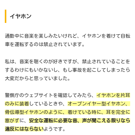
イヤホン
通勤中に音楽を楽しみたいけれど、イヤホンを着けて自転
車を運転するのは禁止されています。
私は、音楽を聴くのが好きですが、禁止されていることを
するわけにもいかないし、もし事故を起こしてしまったら
大変だからと思っていました。
警察庁のウェブサイトを確認してみたら、
イヤホンを片耳
のみに装着
しているときや、
オープンイヤー型イヤホン、
骨伝導型イヤホンのように、着けている時に、耳を完全に
塞がず
に、
安全な運転に必要な音、声が聞こえる限りなら
違反にはならない
ようです。