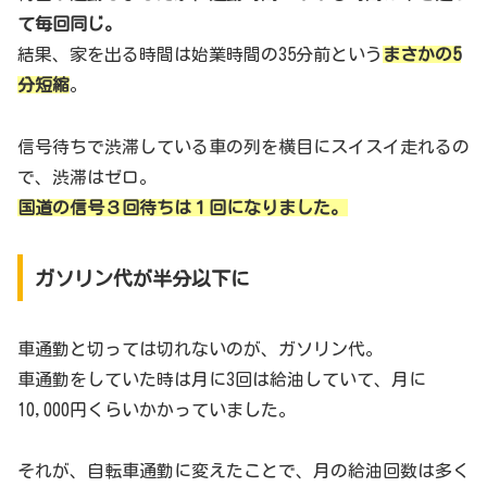
て毎回同じ。
結果、家を出る時間は始業時間の35分前という
まさかの5
分短縮
。
信号待ちで渋滞している車の列を横目にスイスイ走れるの
で、渋滞はゼロ。
国道の信号３回待ちは１回になりました。
ガソリン代が半分以下に
車通勤と切っては切れないのが、ガソリン代。
車通勤をしていた時は月に3回は給油していて、月に
10,000円くらいかかっていました。
それが、自転車通勤に変えたことで、月の給油回数は多く