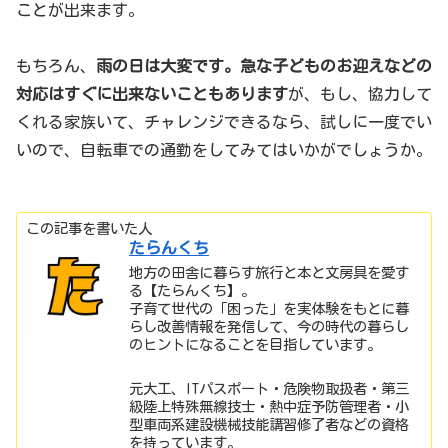
ことが出来ます。
もちろん、
雨の日は大変です。急な子どものお迎えなどの
対応はすぐに出来ないこともあります
が、もし、協力して
くれる家族いて、チャレンジできるなら、試しに一度でい
いので、自転車での通勤をしてみてはいかがでしょうか。
この記事を書いた人
たらんくち
地方の田舎に暮らす旅行と本と文房具を愛す
る【たらんくち】。
子育て世代の「困った」を実体験をもとに暮
らし改善情報を発信して、今の時代の暮らし
のヒントになることを目指しています。
元大工、ITパスポート・危険物取扱者・第三
級陸上特殊無線技士・熱中症予防管理者・小
型車両系建設機械技能講習修了者などの資格
を持っています。