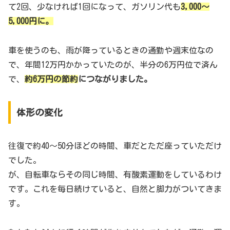
て2回、少なければ1回になって、ガソリン代も
3,000～
5,000
円に。
車を使うのも、雨が降っているときの通勤や週末位なの
で、年間12万円かかっていたのが、半分の6万円位で済ん
で、
約6万円の節約
につながりました。
体形の変化
往復で約40〜50分ほどの時間、車だとただ座っていただけ
でした。
が、自転車ならその同じ時間、有酸素運動をしているわけ
です。これを毎日続けていると、自然と脚力がついてきま
す。