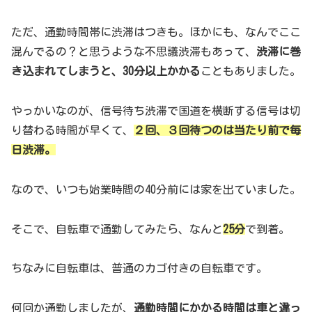
ただ、通勤時間帯に渋滞はつきも。ほかにも、なんでここ
混んでるの？と思うような不思議渋滞もあって、
渋滞に巻
き込まれてしまうと、30分以上かかる
こともありました。
やっかいなのが、信号待ち渋滞で国道を横断する信号は切
り替わる時間が早くて、
２回、３回待つのは当たり前で毎
日渋滞。
なので、いつも始業時間の40分前には家を出ていました。
そこで、自転車で通勤してみたら、なんと
25分
で到着。
ちなみに自転車は、普通のカゴ付きの自転車です。
何回か通勤しましたが、
通勤時間にかかる時間は車と違っ