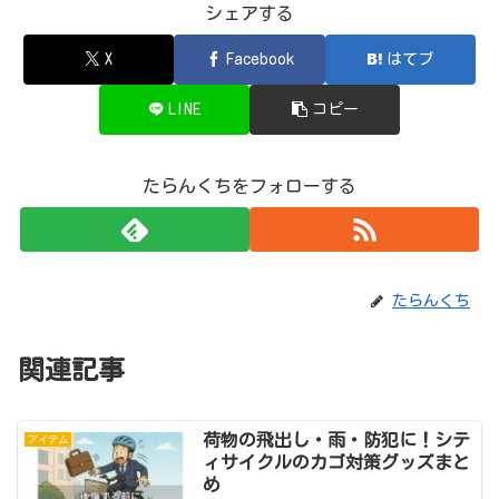
シェアする
X
Facebook
はてブ
LINE
コピー
たらんくちをフォローする
たらんくち
関連記事
荷物の飛出し・雨・防犯に！シテ
アイテム
ィサイクルのカゴ対策グッズまと
め