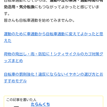
自転車通勤にしてからは、
運動不足の解消・通勤時間の有
効活用・気分転換
にもつながってよかったと感じていま
す。
皆さんも自転車通勤を始めてみませんか。
運動のために車通勤から自転車通勤に変えてよかったと思
えた
荷物の飛出し・雨・防犯に！シティサイクルのカゴ対策グ
ッズまとめ
自転車の罰則強化！違反にならないイヤホンの選び方とお
すすめモデル
この記事を書いた人
たらんくち